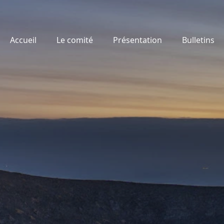
Accueil
Le comité
Présentation
Bulletins