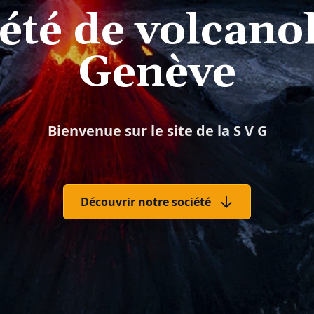
été de volcano
Genève
Bienvenue sur le site de la S V G
Découvrir notre société