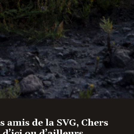
s amis de la SVG, Chers
d’ici ou d’ailleurs,