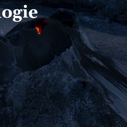
logie