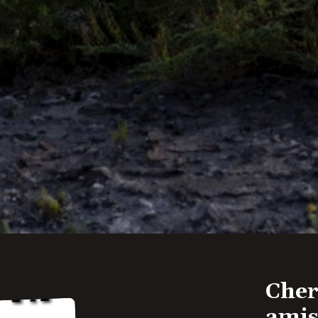
Cher
amis 