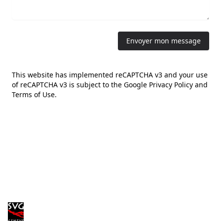
Envoyer mon message
This website has implemented reCAPTCHA v3 and your use
of reCAPTCHA v3 is subject to the
Google Privacy Policy
and
Terms of Use
.
Footer